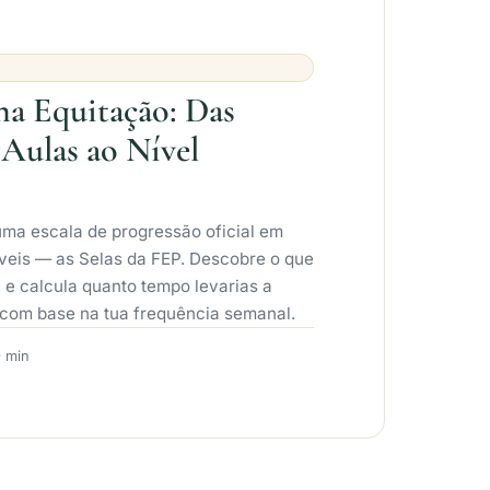
na Equitação: Das
 Aulas ao Nível
uma escala de progressão oficial em
íveis — as Selas da FEP. Descobre o que
 e calcula quanto tempo levarias a
 com base na tua frequência semanal.
 min