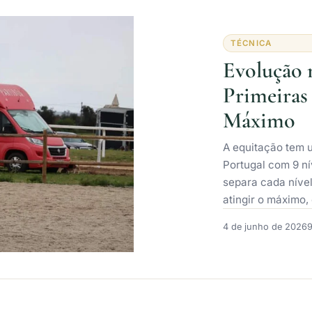
TÉCNICA
Evolução 
Primeiras
Máximo
A equitação tem 
Portugal com 9 n
separa cada nível
atingir o máximo,
4 de junho de 2026
9