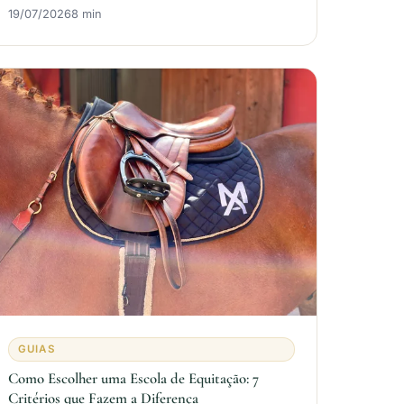
19/07/2026
8 min
GUIAS
Como Escolher uma Escola de Equitação: 7
Critérios que Fazem a Diferença