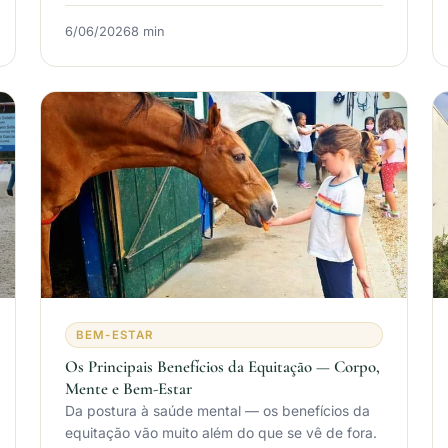
6/06/2026
8 min
BEM-ESTAR
Os Principais Benefícios da Equitação — Corpo,
Mente e Bem-Estar
Da postura à saúde mental — os benefícios da
equitação vão muito além do que se vê de fora.