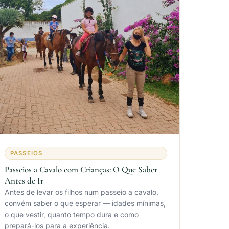
PASSEIOS
Passeios a Cavalo com Crianças: O Que Saber
Antes de Ir
Antes de levar os filhos num passeio a cavalo,
convém saber o que esperar — idades mínimas,
o que vestir, quanto tempo dura e como
prepará-los para a experiência.