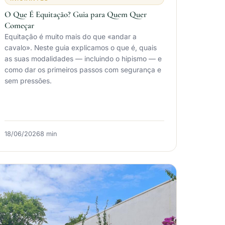
O Que É Equitação? Guia para Quem Quer
Começar
Equitação é muito mais do que «andar a
cavalo». Neste guia explicamos o que é, quais
as suas modalidades — incluindo o hipismo — e
como dar os primeiros passos com segurança e
sem pressões.
18/06/2026
8 min