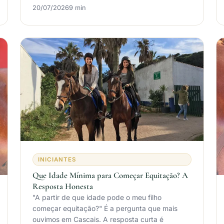
20/07/2026
9 min
INICIANTES
Que Idade Mínima para Começar Equitação? A
Resposta Honesta
"A partir de que idade pode o meu filho
começar equitação?" É a pergunta que mais
ouvimos em Cascais. A resposta curta é