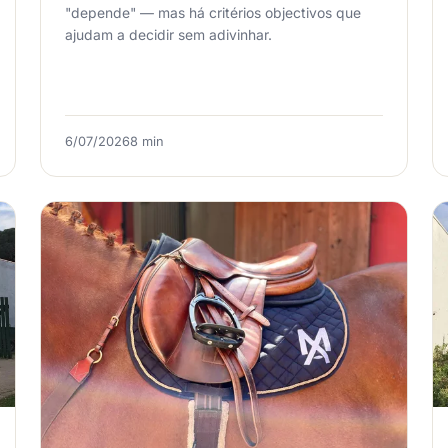
"depende" — mas há critérios objectivos que
ajudam a decidir sem adivinhar.
6/07/2026
8 min