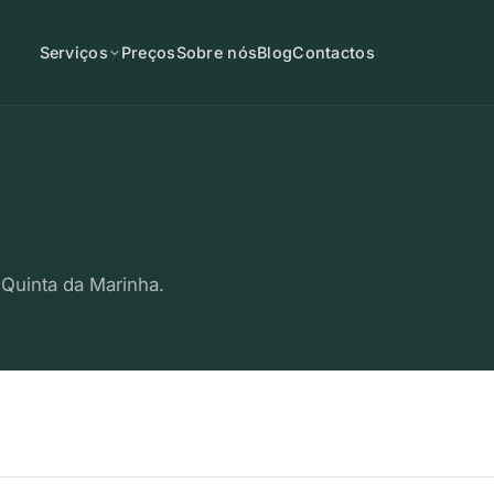
Serviços
Preços
Sobre nós
Blog
Contactos
 Quinta da Marinha.