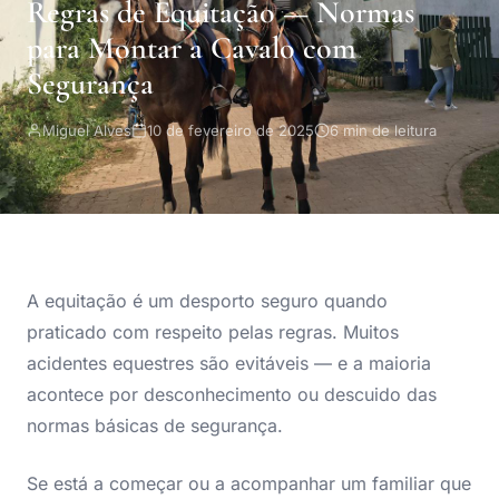
Regras de Equitação — Normas
para Montar a Cavalo com
Segurança
Miguel Alves
10 de fevereiro de 2025
6 min de leitura
A equitação é um desporto seguro quando
praticado com respeito pelas regras. Muitos
acidentes equestres são evitáveis — e a maioria
acontece por desconhecimento ou descuido das
normas básicas de segurança.
Se está a começar ou a acompanhar um familiar que