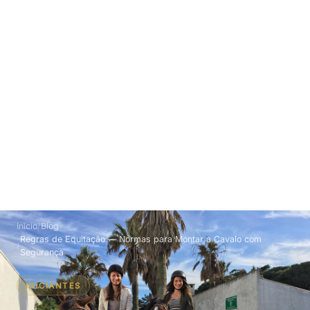
Início
Blog
Regras de Equitação — Normas para Montar a Cavalo com
Segurança
INICIANTES