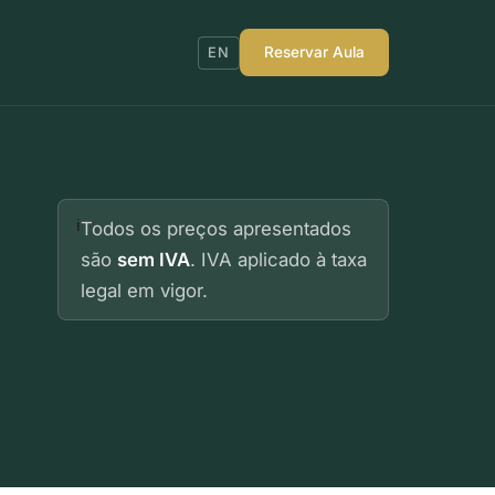
Reservar Aula
EN
ℹ️
Todos os preços apresentados
são
sem IVA
. IVA aplicado à taxa
legal em vigor.