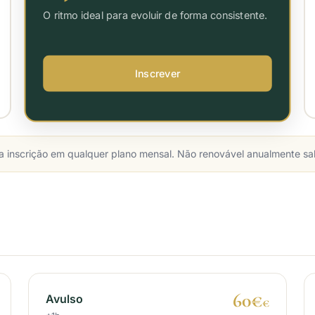
O ritmo ideal para evoluir de forma consistente.
Inscrever
nscrição em qualquer plano mensal. Não renovável anualmente salv
60€
Avulso