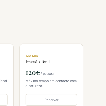
120 MIN
Imersão Total
120€
/ pessoa
inhal
Máximo tempo em contacto com
a natureza.
Reservar