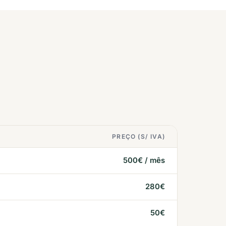
PREÇO (S/ IVA)
500€ / mês
280€
50€