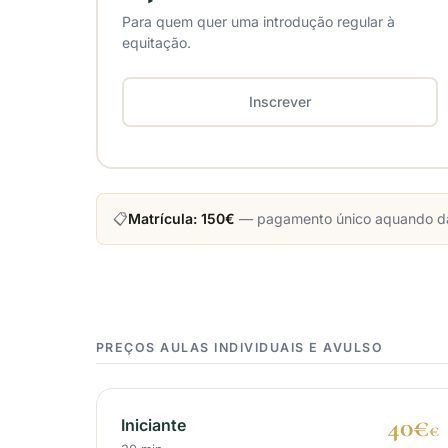
Para quem quer uma introdução regular à
equitação.
Inscrever
📋
Matrícula: 150€
— pagamento único aquando da i
PREÇOS AULAS INDIVIDUAIS E AVULSO
40€
Iniciante