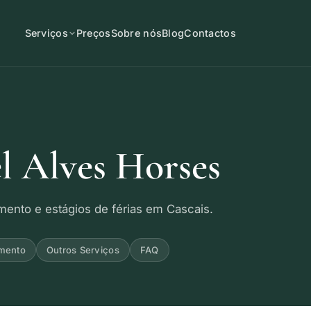
Serviços
Preços
Sobre nós
Blog
Contactos
l Alves Horses
amento e estágios de férias em Cascais.
amento
Outros Serviços
FAQ